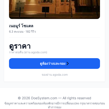
เนอมูร์ โซแตล
6.3 คะแนน · 182 รีวิว
ดูราคา
ราคาต่อคืน (ผ่าน agoda.com)
ดูห้องว่างและจอง
จองผ่าน agoda.com
© 2026 DoeSystem.com — All rights reserved
ข้อมูลราคาและความพร้อมของห้องพักอาจมีการเปลี่ยนแปลง กรุณาตรวจสอบก่อน
ทำการจอง