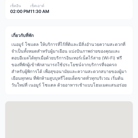
เช็คอิน
เช็คเอาต์
02:00 PM
11:30 AM
เกี่ยวกับที่พัก
เนอมูร์ โซแตล ให้บริการที่ไร้ที่ติและมีสิ่งอำนวยความสะดวกที่
จำเป็นทั้งหมดสำหรับผู้มาเยือน แบ่งปันภาพถ่ายของคุณและ
ตอบอีเมลได้ทุกเมื่อด้วยบริการอินเทอร์เน็ตไร้สาย (Wi-Fi) ฟรี
ของที่พักผู้เข้าพักสามารถใช้ประโยชน์จากบริการที่จอดรถ
สำหรับผู้พิการได้ เพื่อสุขอนามัยและความสะดวกสบายของผู้มา
เยือนทุกคน ที่พักห้ามสูบบุหรี่โดยเด็ดขาดทั่วทุกบริเวณ เริ่มต้น
วันใหม่ที่ เนอมูร์ โซแตล ด้วยอาหารเช้าแบบโฮมเมดแสนอร่อย