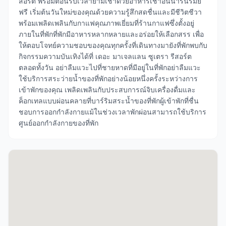
สอร์ต พร้อมต้อนรับเวลายามเช้าด้วยอาหารเช้าอันน่ารื่นรมย์
ฟรี เริ่มต้นวันใหม่ของคุณด้วยความรู้สึกสดชื่นและมีชีวิตชีวา
พร้อมเพลิดเพลินกับกาแฟคุณภาพเยี่ยมที่ร้านกาแฟซึ่งตั้งอยู่
ภายในที่พักที่พักมีอาหารหลากหลายและอร่อยให้เลือกสรร เพื่อ
ให้ตอบโจทย์ความชอบของคุณทุกครั้งที่เดินทางมายังที่พักพบกับ
กิจกรรมความบันเทิงได้ที่ เดอะ มาเจลแลน ซูเตรา รีสอร์ต
ตลอดทั้งวัน อย่าลืมแวะไปที่ชายหาดที่มีอยู่ในที่พักอย่าลืมแวะ
ใช้บริการสระว่ายน้ำของที่พักอย่างน้อยหนึ่งครั้งระหว่างการ
เข้าพักของคุณ เพลิดเพลินกับประสบการณ์จิบเครื่องดื่มและ
ค็อกเทลแบบผ่อนคลายที่บาร์ริมสระน้ำของที่พักผู้เข้าพักที่ชื่น
ชอบการออกกำลังกายแม้ในช่วงเวลาพักผ่อนสามารถใช้บริการ
ศูนย์ออกกำลังกายของที่พัก