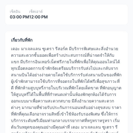
เช็คอิน
เช็คเอาต์
03:00 PM
12:00 PM
เกี่ยวกับที่พัก
เดอะ มาเจลแลน ซูเตรา รีสอร์ต มีบริการพิเศษและสิ่งอำนวย
ความสะดวกชั้นยอดเพื่อสร้างประสบการณ์ที่น่าจดจำให้กับ
แขก มีบริการอินเทอร์เน็ตฟรีภายในที่พักเพื่อให้คุณออนไลน์ได้
ทุกเมื่อตลอดการเข้าพักจัดเตรียมบริการรับส่งไปและกลับจาก
สนามบินได้อย่างง่ายดายโดยใช้บริการรับส่งสนามบินของที่พัก
ผู้เข้าพักสามารถใช้บริการที่จอดรถในที่พักได้ฟรีเพื่อสุขภาวะที่
ดี ที่พักห้ามสูบบุหรี่ภายในบริเวณที่พักโดยเด็ดขาด ที่พักอนุญาต
ให้สูบบุหรี่ได้ในพื้นที่ที่กำหนดเท่านั้นห้องพักทุกห้องได้รับการ
ออกแบบมาเพื่อความสะดวกสบาย มีสิ่งอำนวยความสะดวก
ต่างๆ มากมายที่ช่วยรับประกันการนอนหลับอย่างสุขสงบ ราคา
ที่พักที่คุณเลือกอาจรวมสิทธิ์เข้าใช้ห้องรับรองพิเศษ ซึ่งให้การ
บริการระดับพรีเมียมท่ามกลางบรรยากาศที่หรูหราหรูหรา เริ่ม
ต้นวันหยุดของคุณอย่างมีคุณค่าที่ เดอะ มาเจลแลน ซูเตรา รี