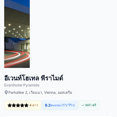
อีเวนท์โฮเทล พีราไมด์
Eventhotel Pyramide
Parkallee 2, เวียนนา, Vienna, ออสเตรีย
8.2
4 ดาว
คะแนน (172 รีวิว)
✓ WiFi ฟรี