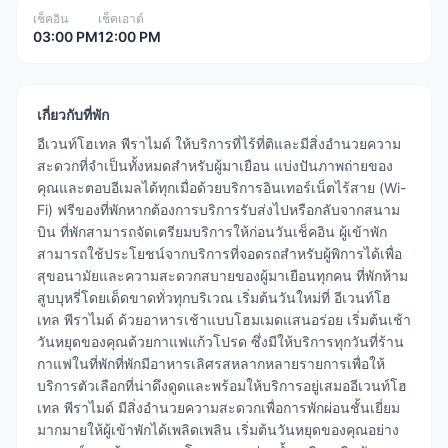
เช็คอิน
เช็คเอาต์
03:00 PM
12:00 PM
เกี่ยวกับที่พัก
อีเวนท์โฮเทล พีราไมด์ ให้บริการที่ไร้ที่ติและมีสิ่งอำนวยความ
สะดวกที่จำเป็นทั้งหมดสำหรับผู้มาเยือน แบ่งปันภาพถ่ายของ
คุณและตอบอีเมลได้ทุกเมื่อด้วยบริการอินเทอร์เน็ตไร้สาย (Wi-
Fi) ฟรีของที่พักหากต้องการบริการรับส่งไปหรือกลับจากสนาม
บิน ที่พักสามารถจัดเตรียมบริการให้ก่อนวันเช็คอิน ผู้เข้าพัก
สามารถใช้ประโยชน์จากบริการที่จอดรถสำหรับผู้พิการได้เพื่อ
สุขอนามัยและความสะดวกสบายของผู้มาเยือนทุกคน ที่พักห้าม
สูบบุหรี่โดยเด็ดขาดทั่วทุกบริเวณ เริ่มต้นวันใหม่ที่ อีเวนท์โฮ
เทล พีราไมด์ ด้วยอาหารเช้าแบบโฮมเมดแสนอร่อย เริ่มต้นเช้า
วันหยุดของคุณด้วยกาแฟแก้วโปรด ซึ่งมีให้บริการทุกวันที่ร้าน
กาแฟในที่พักที่พักมีอาหารเลิศรสหลากหลายรายการเพื่อให้
บริการตัวเลือกที่น่าดึงดูดและพร้อมให้บริการอยู่เสมออีเวนท์โฮ
เทล พีราไมด์ มีสิ่งอำนวยความสะดวกเพื่อการพักผ่อนชั้นเยี่ยม
มากมายให้ผู้เข้าพักได้เพลิดเพลิน เริ่มต้นวันหยุดของคุณอย่าง