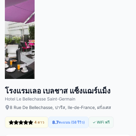
โรงแรมเลอ เบลชาส แซ็งแฌร์แม็ง
Hotel Le Bellechasse Saint-Germain
8 Rue De Bellechasse, ปารีส, Ile-de-France, ฝรั่งเศส
8.7
4 ดาว
คะแนน (58 รีวิว)
✓ WiFi ฟรี