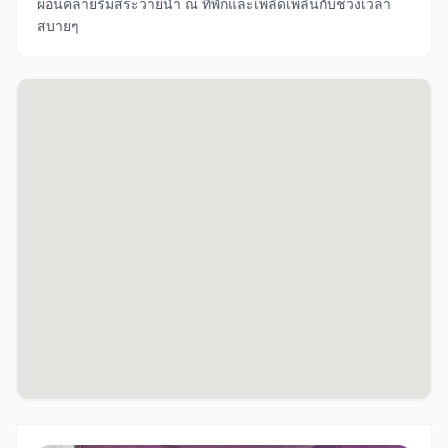
ผ่อนคลายริมสระว่ายน้ำ ณ ที่พักและเพลิดเพลินกับช่วงเวลา
สบายๆ