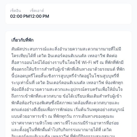
เช็คอิน
เช็คเอาต์
02:00 PM
12:00 PM
เกี่ยวกับที่พัก
สัมผัสประสบการณ์และสิ่งอำนวยความสะดวกมากมายที่ไม่มี
ใครเทียบได้ที่ เดวิด อินเตอร์คอนติเนนตัล เทลอาวีฟ ติดต่อ
สื่อสารออนไลน์ได้อย่างราบรื่นโดยใช้ Wi-Fi ฟรี ณ ที่พักที่พักมี
ที่จอดรถให้บริการสำหรับผู้เข้าพักที่เดินทางมาด้วยรถยนต์ ที่พัก
นี้ปลอดบุหรี่โดยสิ้นเชิงการสูบบุหรี่จำกัดอยู่ในโซนสูบบุหรี่ที่
ระบุเท่านั้นที่ เดวิด อินเตอร์คอนติเนนตัล เทลอาวีฟ ห้องพักทุก
ห้องมีสิ่งอำนวยความสะดวกและอุปกรณ์ครบครันเพื่อให้มั่นใจ
ถึงการเข้าพักที่สะดวกสบาย ข้อได้เปรียบเพิ่มเติมสำหรับผู้เข้า
พักคือห้องรับรองพิเศษซึ่งมีสภาพแวดล้อมที่สะดวกสบายและ
ตกแต่งอย่างดีเยี่ยมเพื่อการพักผ่อน เริ่มต้นวันหยุดอย่างสมบูรณ์
แบบด้วยอาหารเช้า ณ ที่พักทุกวัน การเดินทางของคุณจะ
ปราศจากความหิวโหย เพราะที่โรงแรมมีร้านอาหารที่อร่อย
และตั้งอยู่ในที่พักดื่มด่ำไปกับกิจกรรมมากมายได้ที่ เดวิด
อินเตอร์คอนติเนนตัล เทลอาวีฟ ที่พักมีกิจกรรมสนุกสนาน