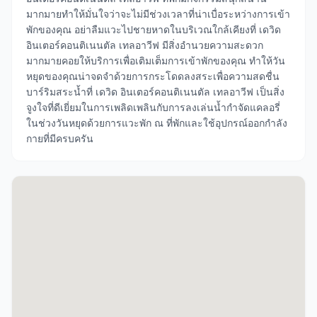
มากมายทำให้มั่นใจว่าจะไม่มีช่วงเวลาที่น่าเบื่อระหว่างการเข้า
พักของคุณ อย่าลืมแวะไปชายหาดในบริเวณใกล้เคียงที่ เดวิด
อินเตอร์คอนติเนนตัล เทลอาวีฟ มีสิ่งอำนวยความสะดวก
มากมายคอยให้บริการเพื่อเติมเต็มการเข้าพักของคุณ ทำให้วัน
หยุดของคุณน่าจดจำด้วยการกระโดดลงสระเพื่อความสดชื่น
บาร์ริมสระน้ำที่ เดวิด อินเตอร์คอนติเนนตัล เทลอาวีฟ เป็นสิ่ง
จูงใจที่ดีเยี่ยมในการเพลิดเพลินกับการลงเล่นน้ำกำจัดแคลอรี่
ในช่วงวันหยุดด้วยการแวะพัก ณ ที่พักและใช้อุปกรณ์ออกกำลัง
กายที่มีครบครัน