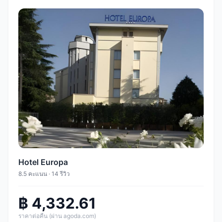
Hotel Europa
8.5 คะแนน · 14 รีวิว
฿ 4,332.61
ราคาต่อคืน (ผ่าน agoda.com)