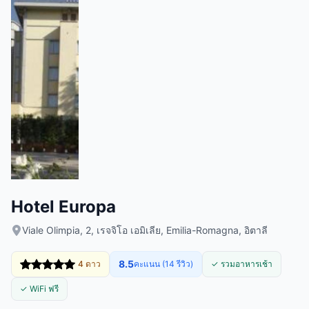
Hotel Europa
Viale Olimpia, 2, เรจจิโอ เอมิเลีย, Emilia-Romagna, อิตาลี
8.5
4 ดาว
คะแนน (14 รีวิว)
✓ รวมอาหารเช้า
✓ WiFi ฟรี