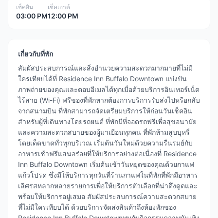
เช็คอิน
เช็คเอาต์
03:00 PM
12:00 PM
เกี่ยวกับที่พัก
สัมผัสประสบการณ์และสิ่งอำนวยความสะดวกมากมายที่ไม่มี
ใครเทียบได้ที่ Residence Inn Buffalo Downtown แบ่งปัน
ภาพถ่ายของคุณและตอบอีเมลได้ทุกเมื่อด้วยบริการอินเทอร์เน็ต
ไร้สาย (Wi-Fi) ฟรีของที่พักหากต้องการบริการรับส่งไปหรือกลับ
จากสนามบิน ที่พักสามารถจัดเตรียมบริการให้ก่อนวันเช็คอิน
สำหรับผู้ที่เดินทางโดยรถยนต์ ที่พักมีที่จอดรถฟรีเพื่อสุขอนามัย
และความสะดวกสบายของผู้มาเยือนทุกคน ที่พักห้ามสูบบุหรี่
โดยเด็ดขาดทั่วทุกบริเวณ เริ่มต้นวันใหม่ด้วยความรื่นรมย์กับ
อาหารเช้าฟรีแสนอร่อยที่ให้บริการอย่างต่อเนื่องที่ Residence
Inn Buffalo Downtown เริ่มต้นเช้าวันหยุดของคุณด้วยกาแฟ
แก้วโปรด ซึ่งมีให้บริการทุกวันที่ร้านกาแฟในที่พักที่พักมีอาหาร
เลิศรสหลากหลายรายการเพื่อให้บริการตัวเลือกที่น่าดึงดูดและ
พร้อมให้บริการอยู่เสมอ สัมผัสประสบการณ์ความสะดวกสบาย
ที่ไม่มีใครเทียบได้ ด้วยบริการจัดส่งสินค้าถึงห้องพักของ
Residence Inn Buffalo Downtownพบกับกิจกรรมความบันเทิง