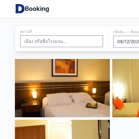
Booking
สถานที่
เช็คอิน — เช็คเ