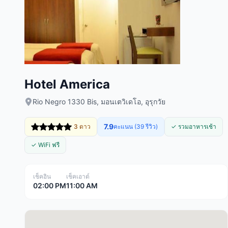
Hotel America
Rio Negro 1330 Bis, มอนเตวิเดโอ, อุรุกวัย
7.9
3 ดาว
คะแนน (39 รีวิว)
✓ รวมอาหารเช้า
✓ WiFi ฟรี
เช็คอิน
เช็คเอาต์
02:00 PM
11:00 AM