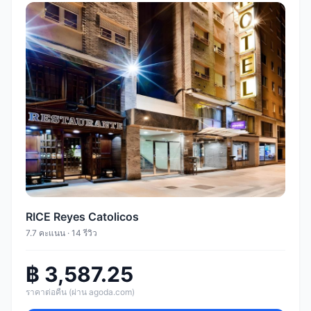
RICE Reyes Catolicos
7.7 คะแนน · 14 รีวิว
฿ 3,587.25
ราคาต่อคืน (ผ่าน agoda.com)