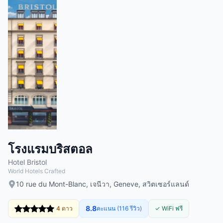
โรงแรมบริสตอล
Hotel Bristol
World Hotels Crafted
10 rue du Mont-Blanc, เจนีวา, Geneve, สวิตเซอร์แลนด์
8.8
4 ดาว
คะแนน (116 รีวิว)
✓ WiFi ฟรี