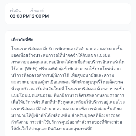
เช็คอิน
เช็คเอาต์
02:00 PM
12:00 PM
เกี่ยวกับที่พัก
โรงแรมบริสตอล มีบริการพิเศษและสิ่งอำนวยความสะดวกชั้น
ยอดเพื่อสร้างประสบการณ์ที่น่าจดจำให้กับแขก แบ่งปัน
ภาพถ่ายของคุณและตอบอีเมลได้ทุกเมื่อด้วยบริการอินเทอร์เน็ต
ไร้สาย (Wi-Fi) ฟรีของที่พักผู้เข้าพักสามารถใช้ประโยชน์จาก
บริการที่จอดรถสำหรับผู้พิการได้ เพื่อสุขอนามัยและความ
สะดวกสบายของผู้มาเยือนทุกคน ที่พักห้ามสูบบุหรี่โดยเด็ดขาด
ทั่วทุกบริเวณ เริ่มต้นวันใหม่ที่ โรงแรมบริสตอล ด้วยอาหารเช้า
แบบโฮมเมดแสนอร่อย ที่พักมีอาหารเลิศรสหลากหลายรายการ
เพื่อให้บริการตัวเลือกที่น่าดึงดูดและพร้อมให้บริการอยู่เสมอโรง
แรมบริสตอล มีสิ่งอำนวยความสะดวกเพื่อการพักผ่อนชั้นเยี่ยม
มากมายให้ผู้เข้าพักได้เพลิดเพลิน สำหรับบุคคลที่ต้องการออก
กำลังกาย การเข้าใช้บริการศูนย์ออกกำลังกายของที่พักจะช่วย
ให้มั่นใจได้ว่าคุณจะมีพลังงานและสุขภาพที่ดี