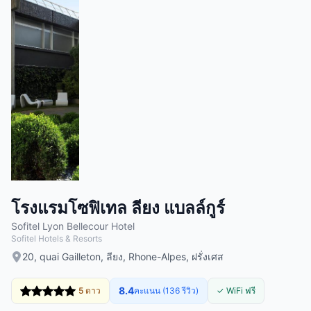
โรงแรมโซฟิเทล ลียง แบลล์กูร์
Sofitel Lyon Bellecour Hotel
Sofitel Hotels & Resorts
20, quai Gailleton, ลียง, Rhone-Alpes, ฝรั่งเศส
8.4
5 ดาว
คะแนน (136 รีวิว)
✓ WiFi ฟรี