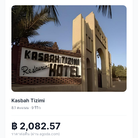
Kasbah Tizimi
8.1 คะแนน · 9 รีวิว
฿ 2,082.57
ราคาต่อคืน (ผ่าน agoda.com)