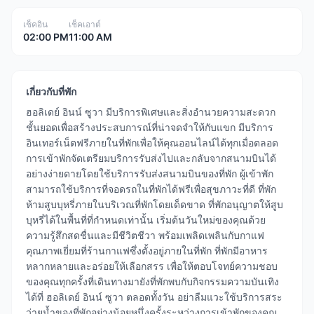
เช็คอิน
เช็คเอาต์
02:00 PM
11:00 AM
เกี่ยวกับที่พัก
ฮอลิเดย์ อินน์ ซูวา มีบริการพิเศษและสิ่งอำนวยความสะดวก
ชั้นยอดเพื่อสร้างประสบการณ์ที่น่าจดจำให้กับแขก มีบริการ
อินเทอร์เน็ตฟรีภายในที่พักเพื่อให้คุณออนไลน์ได้ทุกเมื่อตลอด
การเข้าพักจัดเตรียมบริการรับส่งไปและกลับจากสนามบินได้
อย่างง่ายดายโดยใช้บริการรับส่งสนามบินของที่พัก ผู้เข้าพัก
สามารถใช้บริการที่จอดรถในที่พักได้ฟรีเพื่อสุขภาวะที่ดี ที่พัก
ห้ามสูบบุหรี่ภายในบริเวณที่พักโดยเด็ดขาด ที่พักอนุญาตให้สูบ
บุหรี่ได้ในพื้นที่ที่กำหนดเท่านั้น เริ่มต้นวันใหม่ของคุณด้วย
ความรู้สึกสดชื่นและมีชีวิตชีวา พร้อมเพลิดเพลินกับกาแฟ
คุณภาพเยี่ยมที่ร้านกาแฟซึ่งตั้งอยู่ภายในที่พัก ที่พักมีอาหาร
หลากหลายและอร่อยให้เลือกสรร เพื่อให้ตอบโจทย์ความชอบ
ของคุณทุกครั้งที่เดินทางมายังที่พักพบกับกิจกรรมความบันเทิง
ได้ที่ ฮอลิเดย์ อินน์ ซูวา ตลอดทั้งวัน อย่าลืมแวะใช้บริการสระ
ว่ายน้ำของที่พักอย่างน้อยหนึ่งครั้งระหว่างการเข้าพักของคุณ