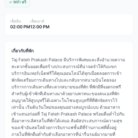
✓ WiFi ฟรี
เช็คอิน
เช็คเอาต์
02:00 PM
12:00 PM
เกี่ยวกับที่พัก
Taj Fateh Prakash Palace มีบริการพิเศษและสิ่งอำนวยความ
สะดวกชั้นยอดเพื่อสร้างประสบการณ์ที่น่าจดจำให้กับแขก
บริการอินเทอร์เน็ตฟรีให้คุณออนไลน์ได้ทุกเมื่อตลอดการเข้า
พักจัดเตรียมการเดินทางไปและกลับจากสนามบินโดยจอง
บริการการเดินทางที่สะดวกสบายของที่พัก ที่พักมีที่จอดรถฟรี
สำหรับผู้เข้าพักที่เดินทางมาด้วยยานพาหนะของตนเองที่พัก
อนุญาตให้สูบบุหรี่ได้เฉพาะในโซนสูบบุหรี่ที่ที่พักจัดสรรไว้
เท่านั้น เริ่มต้นวันใหม่ของคุณอย่างสมบูรณ์แบบ ด้วยอาหาร
เช้าแสนอร่อยที่ Taj Fateh Prakash Palace พร้อมดื่มด่ำไปกับ
มื้ออาหารเลิศรสในที่พักได้เสมอ สัมผัสประสบการณ์ความสุข
ของเช้าอันสดใสด้วยการจิบกาแฟชั้นดีที่ร้านกาแฟที่ตั้งอยู่
ภายในที่พักดื่มด่ำกับตัวเลือกอาหารที่น่ารื่นรมย์มากมายที่