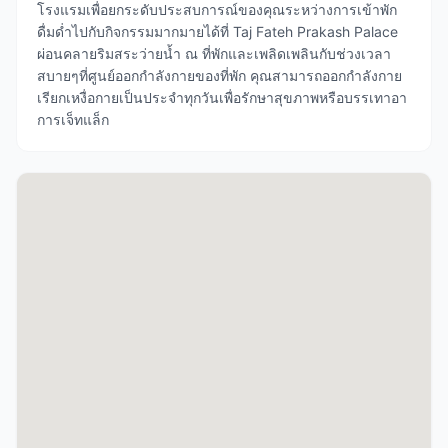
โรงแรมเพื่อยกระดับประสบการณ์ของคุณระหว่างการเข้าพัก
ดื่มด่ำไปกับกิจกรรมมากมายได้ที่ Taj Fateh Prakash Palace
ผ่อนคลายริมสระว่ายน้ำ ณ ที่พักและเพลิดเพลินกับช่วงเวลา
สบายๆที่ศูนย์ออกกำลังกายของที่พัก คุณสามารถออกกำลังกาย
เรียกเหงื่อกายเป็นประจำทุกวันเพื่อรักษาสุขภาพหรือบรรเทาอา
การเจ็ทแล็ก