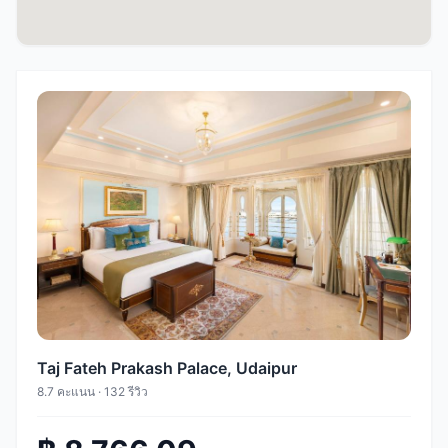
Taj Fateh Prakash Palace, Udaipur
8.7 คะแนน · 132 รีวิว