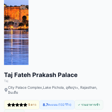
Taj Fateh Prakash Palace
Taj
City Palace Complex,Lake Pichola, อุทัยปุระ, Rajasthan,
อินเดีย
8.7
5 ดาว
คะแนน (132 รีวิว)
✓ รวมอาหารเช้า