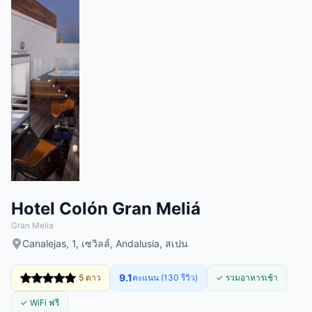
Hotel Colón Gran Meliá
Gran Melia
Canalejas, 1, เซวิลล์, Andalusia, สเปน
9.1
5 ดาว
คะแนน (130 รีวิว)
✓ รวมอาหารเช้า
✓ WiFi ฟรี