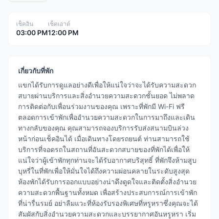
เช็คอิน
เช็คเอาต์
03:00 PM
12:00 PM
เกี่ยวกับที่พัก
แขกได้รับการดูแลอย่างดีเพื่อให้แน่ใจว่าจะได้รับความสะดวก
สบายผ่านบริการและสิ่งอำนวยความสะดวกชั้นยอด ไม่พลาด
การติดต่อกับเพื่อนร่วมงานของคุณ เพราะที่พักมี Wi-Fi ฟรี
ตลอดการเข้าพักเพื่ออำนวยความสะดวกในการมาถึงและเดิน
ทางกลับของคุณ คุณสามารถจองบริการรับส่งสนามบินล่วง
หน้าก่อนเช็คอินได้ เมื่อเดินทางโดยรถยนต์ ท่านสามารถใช้
บริการที่จอดรถในสถานที่อันสะดวกสบายของที่พักได้เพื่อให้
แน่ใจว่าผู้เข้าพักทุกท่านจะได้รับอากาศบริสุทธิ์ ที่พักจึงห้ามสูบ
บุหรี่ในที่พักเพื่อให้มั่นใจได้ถึงความผ่อนคลายในระดับสูงสุด
ห้องพักได้รับการออกแบบอย่างน่าดึงดูดใจและติดตั้งสิ่งอำนวย
ความสะดวกพื้นฐานทั้งหมด เพื่อสร้างประสบการณ์การเข้าพัก
ที่น่ารื่นรมย์ อย่าลืมแวะที่ห้องรับรองพิเศษที่หรูหราซึ่งคุณจะได้
สัมผัสกับสิ่งอำนวยความสะดวกและบรรยากาศอันหรูหรา เริ่ม