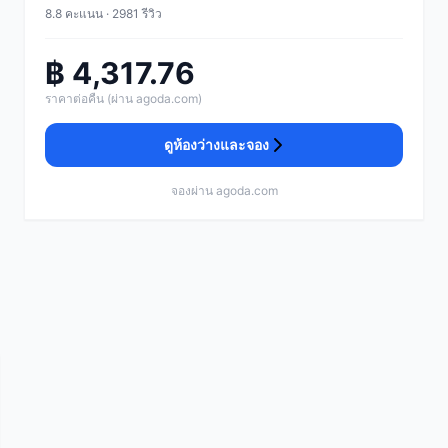
8.8 คะแนน · 2981 รีวิว
฿ 4,317.76
ราคาต่อคืน (ผ่าน agoda.com)
ดูห้องว่างและจอง
จองผ่าน agoda.com