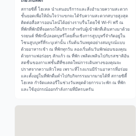
เกี่ยวกับที่พัก
สกายซิตี้ โฮเทล นำเสนอบริการและสิ่งอำนวยความสะดวก
ชั้นยอดเพื่อให้มั่นใจว่าแขกจะได้รับความสะดวกสบายสูงสุด
ติดต่อสื่อสารออนไลน์ได้อย่างราบรื่นโดยใช้ Wi-Fi ฟรี ณ
ที่พักที่พักมีที่จอดรถให้บริการสำหรับผู้เข้าพักที่เดินทางมาด้วย
รถยนต์ ที่พักนี้ปลอดบุหรี่โดยสิ้นเชิงการสูบบุหรี่จำกัดอยู่ใน
โซนสูบบุหรี่ที่ระบุเท่านั้น เริ่มต้นวันหยุดอย่างสมบูรณ์แบบ
ด้วยอาหารเช้า ณ ที่พักทุกวัน ลองเริ่มต้นวันพักผ่อนของคุณ
ด้วยกาแฟอร่อยๆ สักแก้ว ณ ที่พัก เพลิดเพลินไปกับรสชาติอัน
สดชื่นของกาแฟชั้นดีที่ชงสดใหม่การเดินทางของคุณจะ
ปราศจากความหิวโหย เพราะที่โรงแรมมีร้านอาหารที่อร่อย
และตั้งอยู่ในที่พักดื่มด่ำไปกับกิจกรรมมากมายได้ที่ สกายซิตี้
โฮเทล กำจัดแคลอรี่ในช่วงวันหยุดด้วยการแวะพัก ณ ที่พัก
และใช้อุปกรณ์ออกกำลังกายที่มีครบครัน