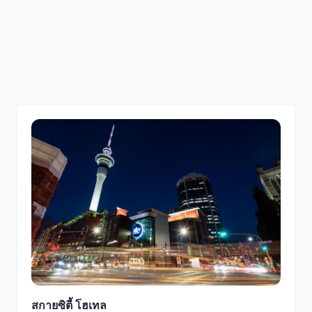
สกายซิตี้ โฮเทล