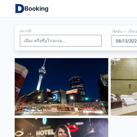
Booking
สถานที่
เช็คอิน — เช็คเ