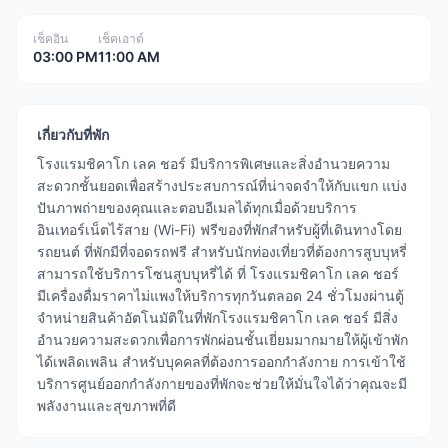
เช็คอิน
เช็คเอาต์
03:00 PM
11:00 AM
เกี่ยวกับที่พัก
โรงแรมชิคาโก เลค ชอร์ มีบริการพิเศษและสิ่งอำนวยความ
สะดวกชั้นยอดเพื่อสร้างประสบการณ์ที่น่าจดจำให้กับแขก แบ่ง
ปันภาพถ่ายของคุณและตอบอีเมลได้ทุกเมื่อด้วยบริการ
อินเทอร์เน็ตไร้สาย (Wi-Fi) ฟรีของที่พักสำหรับผู้ที่เดินทางโดย
รถยนต์ ที่พักมีที่จอดรถฟรี สำหรับนักท่องเที่ยวที่ต้องการสูบบุหรี่
สามารถใช้บริการโซนสูบบุหรี่ได้ ที่ โรงแรมชิคาโก เลค ชอร์
มีเครื่องดื่มราคาไม่แพงให้บริการทุกวันตลอด 24 ชั่วโมงผ่านตู้
จำหน่ายสินค้าอัตโนมัติในที่พักโรงแรมชิคาโก เลค ชอร์ มีสิ่ง
อำนวยความสะดวกเพื่อการพักผ่อนชั้นเยี่ยมมากมายให้ผู้เข้าพัก
ได้เพลิดเพลิน สำหรับบุคคลที่ต้องการออกกำลังกาย การเข้าใช้
บริการศูนย์ออกกำลังกายของที่พักจะช่วยให้มั่นใจได้ว่าคุณจะมี
พลังงานและสุขภาพที่ดี