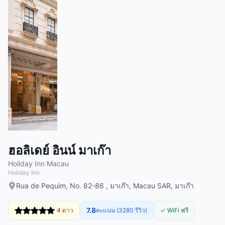
ฮอลิเดย์ อินน์ มาเก๊า
Holiday Inn Macau
Holiday Inn
Rua de Pequim, No. 82-86 , มาเก๊า, Macau SAR, มาเก๊า
7.8
4 ดาว
คะแนน (3280 รีวิว)
✓ WiFi ฟรี