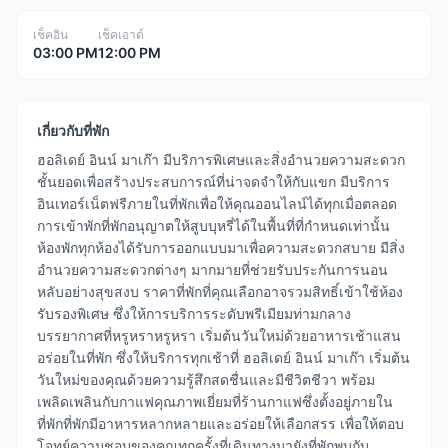
เช็คอิน
เช็คเอาต์
03:00 PM
12:00 PM
เกี่ยวกับที่พัก
ฮอลิเดย์ อินน์ มาเก๊า มีบริการพิเศษและสิ่งอำนวยความสะดวก
ชั้นยอดเพื่อสร้างประสบการณ์ที่น่าจดจำให้กับแขก มีบริการ
อินเทอร์เน็ตฟรีภายในที่พักเพื่อให้คุณออนไลน์ได้ทุกเมื่อตลอด
การเข้าพักที่พักอนุญาตให้สูบบุหรี่ได้ในพื้นที่ที่กำหนดเท่านั้น
ห้องพักทุกห้องได้รับการออกแบบมาเพื่อความสะดวกสบาย มีสิ่ง
อำนวยความสะดวกต่างๆ มากมายที่ช่วยรับประกันการนอน
หลับอย่างสุขสงบ ราคาที่พักที่คุณเลือกอาจรวมสิทธิ์เข้าใช้ห้อง
รับรองพิเศษ ซึ่งให้การบริการระดับพรีเมียมท่ามกลาง
บรรยากาศที่หรูหราหรูหรา เริ่มต้นวันใหม่ด้วยอาหารเช้าแสน
อร่อยในที่พัก ซึ่งให้บริการทุกเช้าที่ ฮอลิเดย์ อินน์ มาเก๊า เริ่มต้น
วันใหม่ของคุณด้วยความรู้สึกสดชื่นและมีชีวิตชีวา พร้อม
เพลิดเพลินกับกาแฟคุณภาพเยี่ยมที่ร้านกาแฟซึ่งตั้งอยู่ภายใน
ที่พักที่พักมีอาหารหลากหลายและอร่อยให้เลือกสรร เพื่อให้ตอบ
โจทย์ความชอบของคุณทุกครั้งที่เดินทางมายังที่พักพบกับ