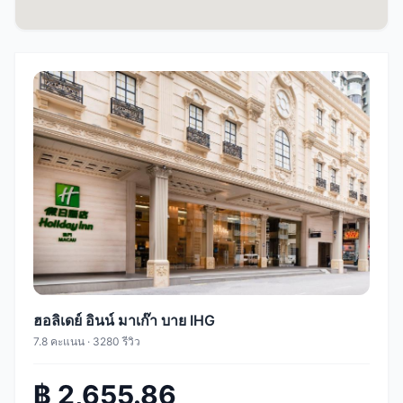
ฮอลิเดย์ อินน์ มาเก๊า บาย IHG
7.8 คะแนน · 3280 รีวิว
฿ 2,655.86