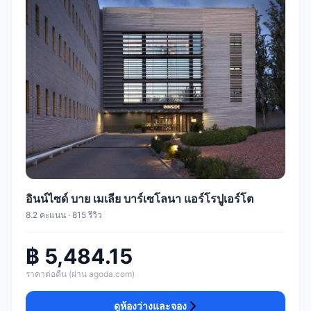
อินน์ไซด์ บาย เมเลีย บาร์เซโลนา แอร์โรปูเอร์โต
8.2 คะแนน · 815 รีวิว
฿ 5,484.15
ราคาต่อคืน (ผ่าน agoda.com)
ดูห้องว่างและจอง