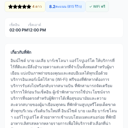
8.2
4 ดาว
คะแนน (815 รีวิว)
✓ WiFi ฟรี
เช็คอิน
เช็คเอาต์
02:00 PM
12:00 PM
เกี่ยวกับที่พัก
อินน์ไซด์ บาย เมเลีย บาร์เซโลนา แอร์โรปูเอร์โต ให้บริการที่
ไร้ที่ติและมีสิ่งอำนวยความสะดวกที่จำเป็นทั้งหมดสำหรับผู้มา
เยือน แบ่งปันภาพถ่ายของคุณและตอบอีเมลได้ทุกเมื่อด้วย
บริการอินเทอร์เน็ตไร้สาย (Wi-Fi) ฟรีของที่พักหากต้องการ
บริการรับส่งไปหรือกลับจากสนามบิน ที่พักสามารถจัดเตรียม
บริการให้ก่อนวันเช็คอิน ผู้เข้าพักสามารถใช้ประโยชน์จาก
บริการที่จอดรถสำหรับผู้พิการได้เพื่อสุขอนามัยและความ
สะดวกสบายของผู้มาเยือนทุกคน ที่พักห้ามสูบบุหรี่โดยเด็ดขาด
ทั่วทุกบริเวณ เริ่มต้นวันใหม่ที่ อินน์ไซด์ บาย เมเลีย บาร์เซโลน
า แอร์โรปูเอร์โต ด้วยอาหารเช้าแบบโฮมเมดแสนอร่อย ที่พักมี
อาหารเลิศรสหลากหลายรายการเพื่อให้บริการตัวเลือกที่น่า