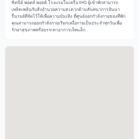
ซิดนีย์ พอตส์ พอยต์ โรงแรมในเครือ IHG ผู้เข้าพักสามารถ
เพลิดเพลินกับสิ่งอำนวยความสะดวกด้านสันทนาการอันน่า
รื่นรมย์ที่จัดไว้ให้เพื่อความบันเทิง ที่ศูนย์ออกกำลังกายของที่พัก
คุณสามารถออกกำลังกายเรียกเหงื่อกายเป็นประจำทุกวันเพื่อ
รักษาสุขภาพหรือบรรเทาอาการเจ็ทแล็ก