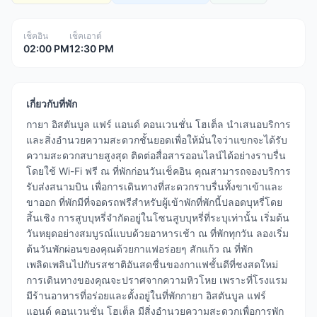
เช็คอิน
เช็คเอาต์
02:00 PM
12:30 PM
เกี่ยวกับที่พัก
กายา อิสตันบูล แฟร์ แอนด์ คอนเวนชั่น โฮเต็ล นำเสนอบริการ
และสิ่งอำนวยความสะดวกชั้นยอดเพื่อให้มั่นใจว่าแขกจะได้รับ
ความสะดวกสบายสูงสุด ติดต่อสื่อสารออนไลน์ได้อย่างราบรื่น
โดยใช้ Wi-Fi ฟรี ณ ที่พักก่อนวันเช็คอิน คุณสามารถจองบริการ
รับส่งสนามบิน เพื่อการเดินทางที่สะดวกราบรื่นทั้งขาเข้าและ
ขาออก ที่พักมีที่จอดรถฟรีสำหรับผู้เข้าพักที่พักนี้ปลอดบุหรี่โดย
สิ้นเชิง การสูบบุหรี่จำกัดอยู่ในโซนสูบบุหรี่ที่ระบุเท่านั้น เริ่มต้น
วันหยุดอย่างสมบูรณ์แบบด้วยอาหารเช้า ณ ที่พักทุกวัน ลองเริ่ม
ต้นวันพักผ่อนของคุณด้วยกาแฟอร่อยๆ สักแก้ว ณ ที่พัก
เพลิดเพลินไปกับรสชาติอันสดชื่นของกาแฟชั้นดีที่ชงสดใหม่
การเดินทางของคุณจะปราศจากความหิวโหย เพราะที่โรงแรม
มีร้านอาหารที่อร่อยและตั้งอยู่ในที่พักกายา อิสตันบูล แฟร์
แอนด์ คอนเวนชั่น โฮเต็ล มีสิ่งอำนวยความสะดวกเพื่อการพัก