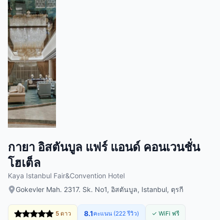
กายา อิสตันบูล แฟร์ แอนด์ คอนเวนชั่น
โฮเต็ล
Kaya Istanbul Fair&Convention Hotel
Gokevler Mah. 2317. Sk. No1, อิสตันบูล, Istanbul, ตุรกี
8.1
5 ดาว
คะแนน (222 รีวิว)
✓ WiFi ฟรี