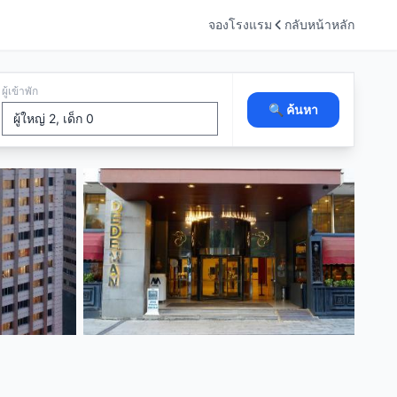
จองโรงแรม
กลับหน้าหลัก
ผู้เข้าพัก
🔍 ค้นหา