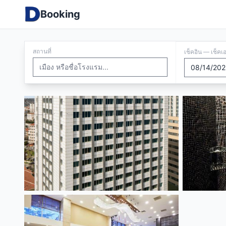
Booking
สถานที่
เช็คอิน — เช็คเ