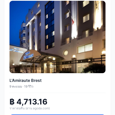
L'Amiraute Brest
9 คะแนน · 19 รีวิว
฿ 4,713.16
ราคาต่อคืน (ผ่าน agoda.com)