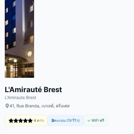
L'Amirauté Brest
L'Amiraute Brest
41, Rue Branda, เบรสต์, ฝรั่งเศส
9
4 ดาว
คะแนน (19 รีวิว)
✓ WiFi ฟรี