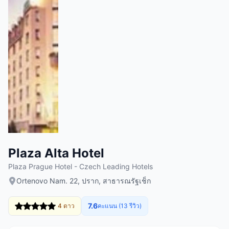
Plaza Alta Hotel
Plaza Prague Hotel - Czech Leading Hotels
Ortenovo Nam. 22, ปราก, สาธารณรัฐเช็ก
7.6
4 ดาว
คะแนน (13 รีวิว)