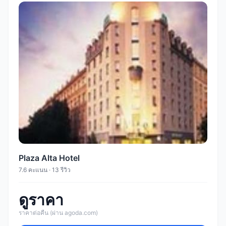
Plaza Alta Hotel
7.6 คะแนน · 13 รีวิว
ดูราคา
ราคาต่อคืน (ผ่าน agoda.com)