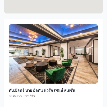
ดับเบิลทรี บาย ฮิลตัน นวร์ก เพนน์ สเตชั่น
8.1 คะแนน · 225 รีวิว