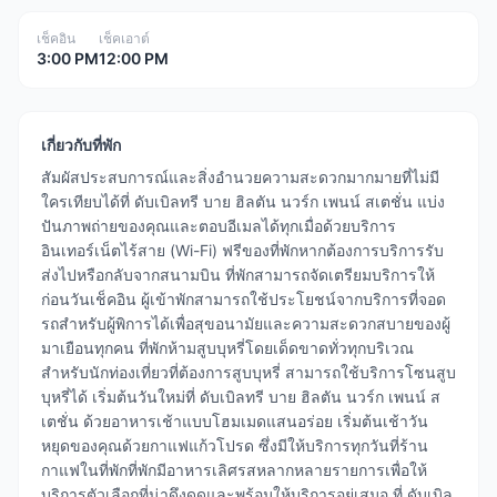
เช็คอิน
เช็คเอาต์
3:00 PM
12:00 PM
เกี่ยวกับที่พัก
สัมผัสประสบการณ์และสิ่งอำนวยความสะดวกมากมายที่ไม่มี
ใครเทียบได้ที่ ดับเบิลทรี บาย ฮิลตัน นวร์ก เพนน์ สเตชั่น แบ่ง
ปันภาพถ่ายของคุณและตอบอีเมลได้ทุกเมื่อด้วยบริการ
อินเทอร์เน็ตไร้สาย (Wi-Fi) ฟรีของที่พักหากต้องการบริการรับ
ส่งไปหรือกลับจากสนามบิน ที่พักสามารถจัดเตรียมบริการให้
ก่อนวันเช็คอิน ผู้เข้าพักสามารถใช้ประโยชน์จากบริการที่จอด
รถสำหรับผู้พิการได้เพื่อสุขอนามัยและความสะดวกสบายของผู้
มาเยือนทุกคน ที่พักห้ามสูบบุหรี่โดยเด็ดขาดทั่วทุกบริเวณ
สำหรับนักท่องเที่ยวที่ต้องการสูบบุหรี่ สามารถใช้บริการโซนสูบ
บุหรี่ได้ เริ่มต้นวันใหม่ที่ ดับเบิลทรี บาย ฮิลตัน นวร์ก เพนน์ ส
เตชั่น ด้วยอาหารเช้าแบบโฮมเมดแสนอร่อย เริ่มต้นเช้าวัน
หยุดของคุณด้วยกาแฟแก้วโปรด ซึ่งมีให้บริการทุกวันที่ร้าน
กาแฟในที่พักที่พักมีอาหารเลิศรสหลากหลายรายการเพื่อให้
บริการตัวเลือกที่น่าดึงดูดและพร้อมให้บริการอยู่เสมอ ที่ ดับเบิล