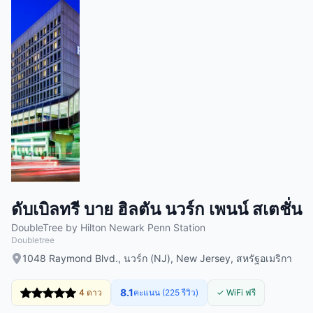
ดับเบิลทรี บาย ฮิลตัน นวร์ก เพนน์ สเตชั่น
DoubleTree by Hilton Newark Penn Station
Doubletree
1048 Raymond Blvd., นวร์ก (NJ), New Jersey, สหรัฐอเมริกา
8.1
4 ดาว
คะแนน (225 รีวิว)
✓ WiFi ฟรี