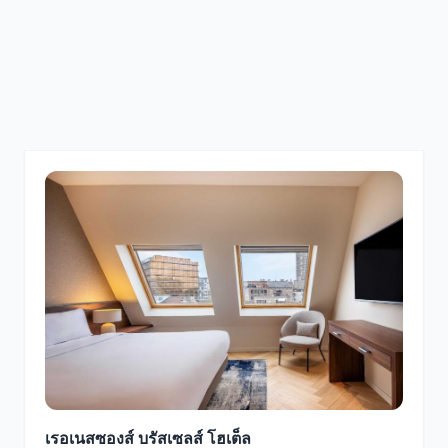
เรอเนสซองส์ บรัสเซลส์ โฮเต็ล