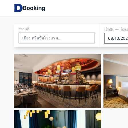
Booking
สถานที่
เช็คอิน — เช็คเ