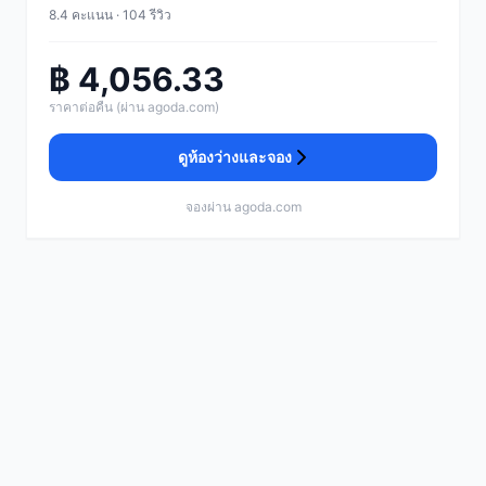
8.4 คะแนน · 104 รีวิว
฿ 4,056.33
ราคาต่อคืน (ผ่าน agoda.com)
ดูห้องว่างและจอง
จองผ่าน agoda.com