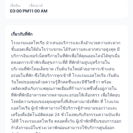
เช็คอิน
เช็คเอาต์
03:00 PM
11:00 AM
เกี่ยวกับที่พัก
โรงแรมแอสโทเรีย นำเสนอบริการและสิ่งอำนวยความสะดวก
ชั้นยอดเพื่อให้มั่นใจว่าแขกจะได้รับความสะดวกสบายสูงสุด มี
บริการอินเทอร์เน็ตฟรีภายในที่พักเพื่อให้คุณออนไลน์ได้ทุกเมื่อ
ตลอดการเข้าพักเพื่อสุขภาวะที่ดี ที่พักห้ามสูบบุหรี่ภายใน
บริเวณที่พักโดยเด็ดขาด เริ่มต้นวันใหม่ด้วยอาหารเช้าแสน
อร่อยในที่พัก ซึ่งให้บริการทุกเช้าที่ โรงแรมแอสโทเรีย เริ่มต้น
วันใหม่ของคุณด้วยความรู้สึกสดชื่นและมีชีวิตชีวา พร้อม
เพลิดเพลินกับกาแฟคุณภาพเยี่ยมที่ร้านกาแฟซึ่งตั้งอยู่ภายใน
ที่พักที่พักมีอาหารหลากหลายและอร่อยให้เลือกสรร เพื่อให้ตอบ
โจทย์ความชอบของคุณทุกครั้งที่เดินทางมายังที่พัก ที่ โรงแรม
แอสโทเรีย ผู้เข้าพักสามารถใช้บริการตู้จำหน่ายของว่างและ
เครื่องดื่มอัตโนมัติตลอด 24 ชั่วโมงพบกับกิจกรรมความบันเทิง
ได้ที่ โรงแรมแอสโทเรีย ตลอดทั้งวัน ผู้เข้าพักที่ชื่นชอบการออก
กำลังกายแม้ในช่วงเวลาพักผ่อนสามารถใช้บริการศูนย์ออก