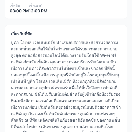
เช็คอิน
เช็คเอาต์
03:00 PM
12:00 PM
เกี่ยวกับที่พัก
บูทิก โฮเทล เวลเลินเบิร์ก นำเสนอบริการและสิ่งอำนวยความ
สะดวกชั้นยอดเพื่อให้มั่นใจว่าแขกจะได้รับความสะดวกสบาย
สูงสุด ติดต่อสื่อสารออนไลน์ได้อย่างราบรื่นโดยใช้ Wi-Fi ฟรี
ณ ที่พักก่อนวันเช็คอิน คุณสามารถจองบริการรับส่งสนามบิน
เพื่อการเดินทางที่สะดวกราบรื่นทั้งขาเข้าและขาออก ที่พักนี้
ปลอดบุหรี่โดยสิ้นเชิงการสูบบุหรี่จำกัดอยู่ในโซนสูบบุหรี่ที่ระบุ
เท่านั้นที่ บูทิก โฮเทล เวลเลินเบิร์ก ห้องพักทุกห้องมีสิ่งอำนวย
ความสะดวกและอุปกรณ์ครบครันเพื่อให้มั่นใจถึงการเข้าพักที่
สะดวกสบาย ข้อได้เปรียบเพิ่มเติมสำหรับผู้เข้าพักคือห้องรับรอง
พิเศษซึ่งมีสภาพแวดล้อมที่สะดวกสบายและตกแต่งอย่างดีเยี่ยม
เพื่อการพักผ่อน เริ่มต้นวันหยุดอย่างสมบูรณ์แบบด้วยอาหารเช้า
ณ ที่พักทุกวัน ลองเริ่มต้นวันพักผ่อนของคุณด้วยกาแฟอร่อยๆ
สักแก้ว ณ ที่พัก เพลิดเพลินไปกับรสชาติอันสดชื่นของกาแฟชั้น
ดีที่ชงสดใหม่การเดินทางของคุณจะปราศจากความหิวโหย