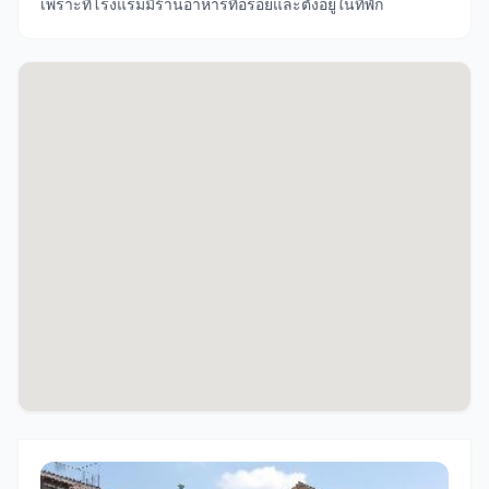
เพราะที่โรงแรมมีร้านอาหารที่อร่อยและตั้งอยู่ในที่พัก