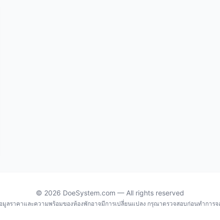
© 2026 DoeSystem.com — All rights reserved
้อมูลราคาและความพร้อมของห้องพักอาจมีการเปลี่ยนแปลง กรุณาตรวจสอบก่อนทำการจ