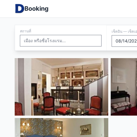
Booking
สถานที่
เช็คอิน — เช็คเ