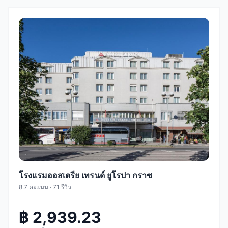
โรงแรมออสเตรีย เทรนด์ ยูโรปา กราซ
8.7 คะแนน · 71 รีวิว
฿ 2,939.23