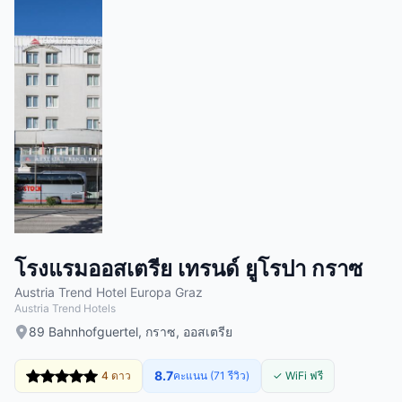
โรงแรมออสเตรีย เทรนด์ ยูโรปา กราซ
Austria Trend Hotel Europa Graz
Austria Trend Hotels
89 Bahnhofguertel, กราซ, ออสเตรีย
8.7
4 ดาว
คะแนน (71 รีวิว)
✓ WiFi ฟรี