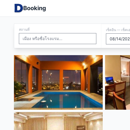
Booking
สถานที่
เช็คอิน — เช็คเ