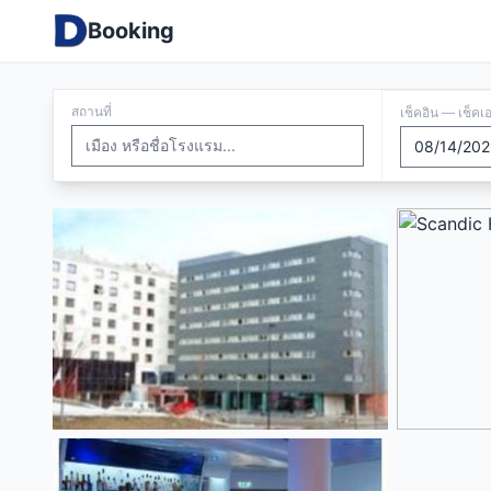
Booking
สถานที่
เช็คอิน — เช็คเ