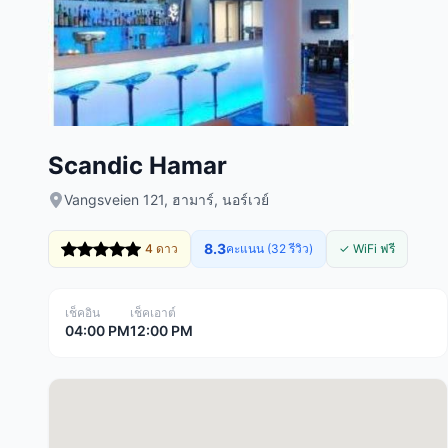
Scandic Hamar
Vangsveien 121, ฮามาร์, นอร์เวย์
8.3
4 ดาว
คะแนน (32 รีวิว)
✓ WiFi ฟรี
เช็คอิน
เช็คเอาต์
04:00 PM
12:00 PM