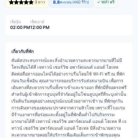
8.8
3 ดาว
คะแนน (460 รีวิว)
✓ WiFi ฟรี
เช็คอิน
เช็คเอาต์
02:00 PM
12:00 PM
เกี่ยวกับที่พัก
สัมผัสประสบการณ์และสิ่งอำนวยความสะดวกมากมายที่ไม่มี
ใครเทียบได้ที่ เจทาวน์ เซอร์วิซ อพาร์ตเมนต์ แอนด์ โฮเทล
ติดต่อสื่อสารออนไลน์ได้อย่างราบรื่นโดยใช้ Wi-Fi ฟรี ณ ที่พัก
ก่อนวันเช็คอิน คุณสามารถจองบริการรับส่งสนามบิน เพื่อการ
เดินทางที่สะดวกราบรื่นทั้งขาเข้าและขาออก ที่พักมีที่จอดรถฟรี
สำหรับผู้เข้าพักการสูบบุหรี่จำกัดอยู่ในโซนสูบบุหรี่ที่ระบุเท่านั้น
เริ่มต้นวันหยุดอย่างสมบูรณ์แบบด้วยอาหารเช้า ณ ที่พักทุกวัน
การเดินทางของคุณจะปราศจากความหิวโหย เพราะที่โรงแรม
มีร้านอาหารที่อร่อยและตั้งอยู่ในที่พักดื่มด่ำไปกับกิจกรรม
มากมายได้ที่ เจทาวน์ เซอร์วิซ อพาร์ตเมนต์ แอนด์ โฮเทล ที่ เจ
ทาวน์ เซอร์วิซ อพาร์ตเมนต์ แอนด์ โฮเทล มีสิ่งอำนวยความ
สะดวกมากมายคอยให้บริการเพื่อเติมเต็มการเข้าพักของคุณ