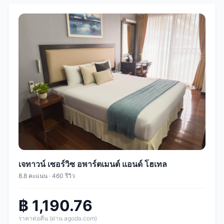
เจทาวน์ เซอร์วิซ อพาร์ตเมนต์ แอนด์ โฮเทล
8.8 คะแนน · 460 รีวิว
฿ 1,190.76
ราคาต่อคืน (ผ่าน agoda.com)