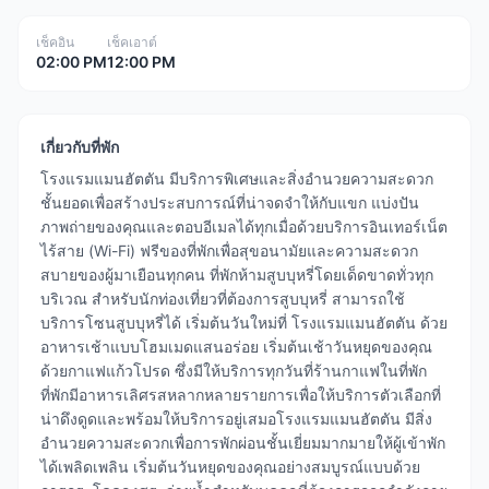
เช็คอิน
เช็คเอาต์
02:00 PM
12:00 PM
เกี่ยวกับที่พัก
โรงแรมแมนฮัตตัน มีบริการพิเศษและสิ่งอำนวยความสะดวก
ชั้นยอดเพื่อสร้างประสบการณ์ที่น่าจดจำให้กับแขก แบ่งปัน
ภาพถ่ายของคุณและตอบอีเมลได้ทุกเมื่อด้วยบริการอินเทอร์เน็ต
ไร้สาย (Wi-Fi) ฟรีของที่พักเพื่อสุขอนามัยและความสะดวก
สบายของผู้มาเยือนทุกคน ที่พักห้ามสูบบุหรี่โดยเด็ดขาดทั่วทุก
บริเวณ สำหรับนักท่องเที่ยวที่ต้องการสูบบุหรี่ สามารถใช้
บริการโซนสูบบุหรี่ได้ เริ่มต้นวันใหม่ที่ โรงแรมแมนฮัตตัน ด้วย
อาหารเช้าแบบโฮมเมดแสนอร่อย เริ่มต้นเช้าวันหยุดของคุณ
ด้วยกาแฟแก้วโปรด ซึ่งมีให้บริการทุกวันที่ร้านกาแฟในที่พัก
ที่พักมีอาหารเลิศรสหลากหลายรายการเพื่อให้บริการตัวเลือกที่
น่าดึงดูดและพร้อมให้บริการอยู่เสมอโรงแรมแมนฮัตตัน มีสิ่ง
อำนวยความสะดวกเพื่อการพักผ่อนชั้นเยี่ยมมากมายให้ผู้เข้าพัก
ได้เพลิดเพลิน เริ่มต้นวันหยุดของคุณอย่างสมบูรณ์แบบด้วย