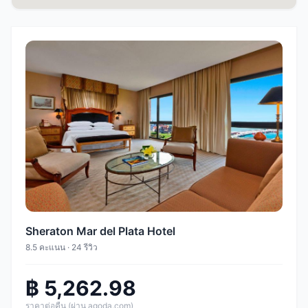
Sheraton Mar del Plata Hotel
8.5 คะแนน · 24 รีวิว
฿ 5,262.98
ราคาต่อคืน (ผ่าน agoda.com)