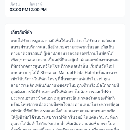
เช็คอิน
เช็คเอาต์
03:00 PM
12:00 PM
เกี่ยวกับที่พัก
แขกได้รับการดูแลอย่างดีเพื่อให้แน่ใจว่าจะได้รับความสะดวก
สบายผ่านบริการและสิ่งอำนวยความสะดวกชั้นยอด เมื่อเดิน
ทางมาด้วยรถยนต์ ผู้เข้าพักสามารถจอดรถฟรีภายในที่พักได้
เพื่อสุขภาพและความเป็นอยู่ที่ดีของผู้เข้าพักและพนักงานทุกคน
ที่พักจำกัดการสูบบุหรี่ในโซนที่กำหนดเท่านั้น เริ่มต้นวันใหม่
แบบสบายๆ ได้ที่ Sheraton Mar del Plata Hotel พร้อมอาหาร
เช้าให้บริการในที่พัก ใครๆ ก็ชื่นชอบกาแฟแก้วโปรด! คุณ
สามารถเพลิดเพลินกับกาแฟชงสดใหม่ทุกเช้าหรือเมื่อใดก็ตามที่
คุณต้องการได้ที่ร้านกาแฟในที่พักหากไม่ต้องการออกไปรับ
ประทานอาหารข้างนอก เมนูอาหารอันน่าหลงใหลของที่พักก็
พร้อมให้บริการเพื่อความพึงพอใจของท่านเสมอในระหว่างที่คุณ
เข้าพัก ที่พักมีกิจกรรมและสิ่งอำนวยความสะดวกมากมายเพื่อ
ให้ผู้เข้าพักได้รับประสบการณ์ที่น่ารื่นรมย์ ในแต่ละวัน ณ ที่พัก
คุณจะได้ดื่มด่ำไปกับสระว่ายน้ำเพื่อเติมความสดชื่น กระโดด
น้ำเพิ่มความกระปรี้กระเปร่าหรือว่ายเล่นรอบๆ เพื่อความสดชื่น