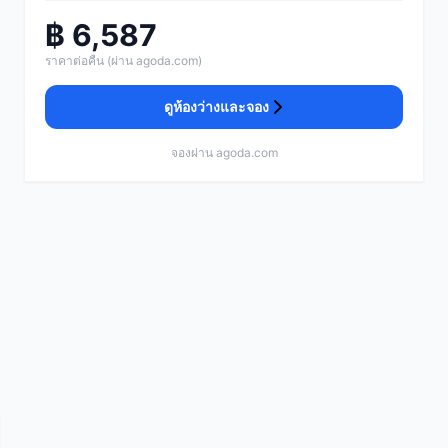
฿ 6,587
ราคาต่อคืน (ผ่าน agoda.com)
ดูห้องว่างและจอง
จองผ่าน agoda.com