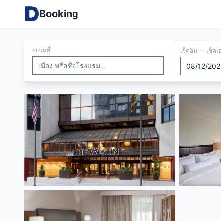
Booking
สถานที่
เช็คอิน — เช็คเ