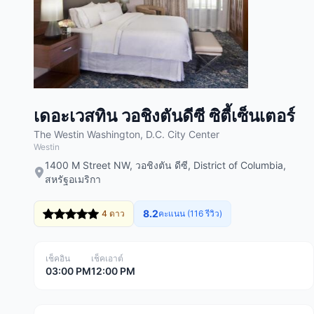
เดอะเวสทิน วอชิงตันดีซี ซิตี้เซ็นเตอร์
The Westin Washington, D.C. City Center
Westin
1400 M Street NW, วอชิงตัน ดีซี, District of Columbia,
สหรัฐอเมริกา
8.2
4 ดาว
คะแนน (116 รีวิว)
เช็คอิน
เช็คเอาต์
03:00 PM
12:00 PM