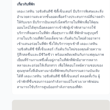
เกี่ยวกับที่พัก
เดอะเวสทิน วอชิงตันดีซี ซิตี้เซ็นเตอร์ มีบริการพิเศษและสิ่ง
อำนวยความสะดวกชั้นยอดเพื่อสร้างประสบการณ์ที่น่าจดจำ
ให้กับแขก มีบริการอินเทอร์เน็ตฟรีภายในที่พักเพื่อให้คุณ
ออนไลน์ได้ทุกเมื่อตลอดการเข้าพักผู้เข้าพักสามารถใช้
บริการที่จอดรถในที่พัก เพื่อสุขภาวะที่ดี ที่พักห้ามสูบบุหรี่
ภายในบริเวณที่พักโดยเด็ดขาด เริ่มต้นวันใหม่ด้วยอาหาร
เช้าแสนอร่อยในที่พัก ซึ่งให้บริการทุกเช้าที่ เดอะเวสทิน
วอชิงตันดีซี ซิตี้เซ็นเตอร์ เริ่มต้นวันใหม่ของคุณด้วยความ
รู้สึกสดชื่นและมีชีวิตชีวา พร้อมเพลิดเพลินกับกาแฟคุณภาพ
เยี่ยมที่ร้านกาแฟซึ่งตั้งอยู่ภายในที่พักที่พักมีอาหารหลาก
หลายและอร่อยให้เลือกสรร เพื่อให้ตอบโจทย์ความชอบของ
คุณทุกครั้งที่เดินทางมายังที่พักพบกับกิจกรรมความบันเทิง
ได้ที่ เดอะเวสทิน วอชิงตันดีซี ซิตี้เซ็นเตอร์ ตลอดทั้งวัน ผู้
เข้าพักที่ชื่นชอบการออกกำลังกายแม้ในช่วงเวลาพักผ่อน
สามารถใช้บริการศูนย์ออกกำลังกายของที่พัก