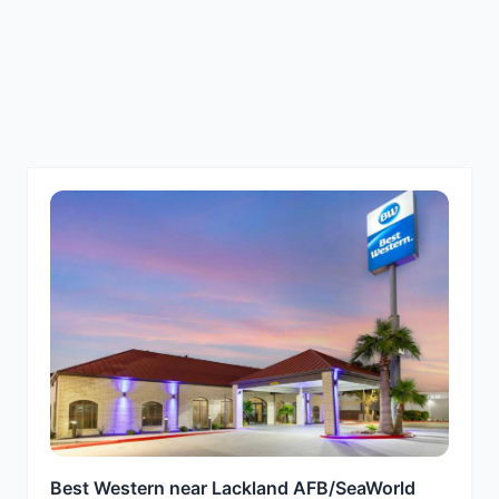
Best Western near Lackland AFB/SeaWorld