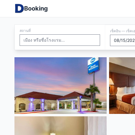
Booking
สถานที่
เช็คอิน — เช็คเ