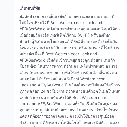
เกี่ยวกับที่พัก
สัมผัสประสบการณ์และสิ่งอำนวยความสะดวกมากมายที่
ไม่มีใครเทียบได้ที่ Best Western near Lackland
AFB/SeaWorld แบ่งปันภาพถ่ายของคุณและตอบอีเมลได้ทุก
เมื่อด้วยบริการอินเทอร์เน็ตไร้สาย (Wi-Fi) ฟรีของที่พัก
สำหรับผู้ที่เดินทางโดยรถยนต์ ที่พักมีที่จอดรถฟรี เริ่มต้นวัน
ใหม่ด้วยความรื่นรมย์กับอาหารเช้าฟรีแสนอร่อยที่ให้บริการ
อย่างต่อเนื่องที่ Best Western near Lackland
AFB/SeaWorld เริ่มต้นเช้าวันหยุดของคุณด้วยกาแฟแก้ว
โปรด ซึ่งมีให้บริการทุกวันที่ร้านกาแฟในที่พักที่พักมีอาหาร
เลิศรสหลากหลายรายการเพื่อให้บริการตัวเลือกที่น่าดึงดูด
และพร้อมให้บริการอยู่เสมอ ที่ Best Western near
Lackland AFB/SeaWorld มีเครื่องดื่มราคาไม่แพงให้บริการ
ทุกวันตลอด 24 ชั่วโมงผ่านตู้จำหน่ายสินค้าอัตโนมัติในที่พัก
พบกับกิจกรรมความบันเทิงได้ที่ Best Western near
Lackland AFB/SeaWorld ตลอดทั้งวัน เริ่มต้นวันหยุดของ
คุณอย่างสมบูรณ์แบบด้วยการกระโดดลงสระว่ายน้ำสำหรับ
บุคคลที่ต้องการออกกำลังกาย การเข้าใช้บริการศูนย์ออก
กำลังกายของที่พักจะช่วยให้มั่นใจได้ว่าคุณจะมีพลังงานและ