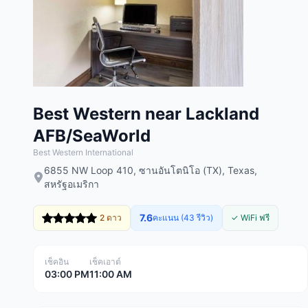
Best Western near Lackland
AFB/SeaWorld
Best Western International
6855 NW Loop 410, ซานอันโตนิโอ (TX), Texas,
สหรัฐอเมริกา
7.6
2 ดาว
คะแนน (43 รีวิว)
✓ WiFi ฟรี
เช็คอิน
เช็คเอาต์
03:00 PM
11:00 AM