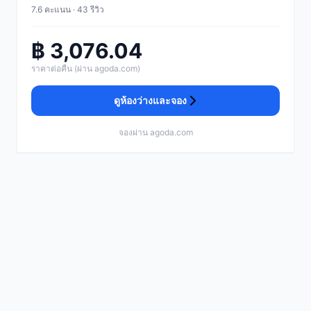
7.6 คะแนน · 43 รีวิว
฿ 3,076.04
ราคาต่อคืน (ผ่าน agoda.com)
ดูห้องว่างและจอง
จองผ่าน agoda.com