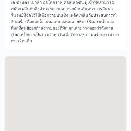
เด ซานตา เปาลา ออโตกราฟ คอลเลคชั่น ผู้เข้าพักสามารถ
เพลิดเพลินกับสิ่งอำนวยความสะดวกด้านสันทนาการอันน่า
รื่นรมย์ที่จัดไว้ให้เพื่อความบันเทิง เพลิดเพลินกับประสบการณ์
จิบเครื่องดื่มและค็อกเทลแบบผ่อนคลายที่บาร์ริมสระน้ำของ
ที่พักที่ศูนย์ออกกำลังกายของที่พัก คุณสามารถออกกำลังกาย
เรียกเหงื่อกายเป็นประจำทุกวันเพื่อรักษาสุขภาพหรือบรรเทาอา
การเจ็ทแล็ก