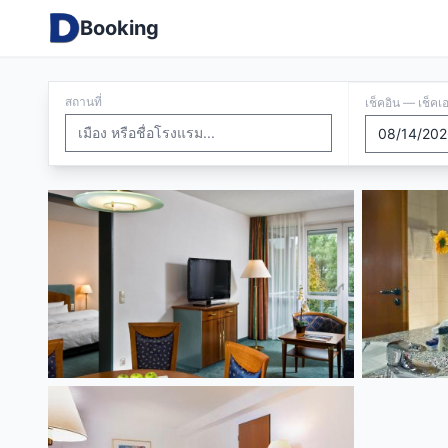
Booking
สถานที่
เช็คอิน — เช็คเ