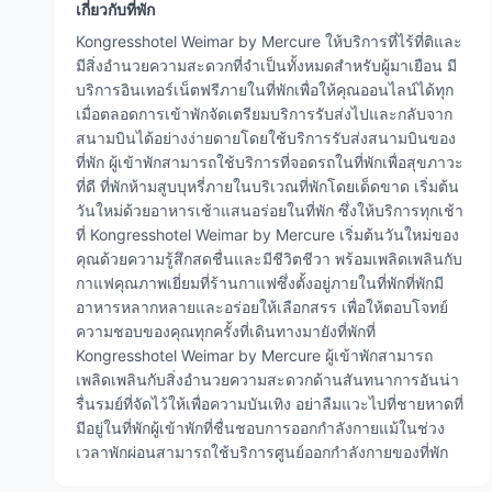
เกี่ยวกับที่พัก
Kongresshotel Weimar by Mercure ให้บริการที่ไร้ที่ติและ
มีสิ่งอำนวยความสะดวกที่จำเป็นทั้งหมดสำหรับผู้มาเยือน มี
บริการอินเทอร์เน็ตฟรีภายในที่พักเพื่อให้คุณออนไลน์ได้ทุก
เมื่อตลอดการเข้าพักจัดเตรียมบริการรับส่งไปและกลับจาก
สนามบินได้อย่างง่ายดายโดยใช้บริการรับส่งสนามบินของ
ที่พัก ผู้เข้าพักสามารถใช้บริการที่จอดรถในที่พักเพื่อสุขภาวะ
ที่ดี ที่พักห้ามสูบบุหรี่ภายในบริเวณที่พักโดยเด็ดขาด เริ่มต้น
วันใหม่ด้วยอาหารเช้าแสนอร่อยในที่พัก ซึ่งให้บริการทุกเช้า
ที่ Kongresshotel Weimar by Mercure เริ่มต้นวันใหม่ของ
คุณด้วยความรู้สึกสดชื่นและมีชีวิตชีวา พร้อมเพลิดเพลินกับ
กาแฟคุณภาพเยี่ยมที่ร้านกาแฟซึ่งตั้งอยู่ภายในที่พักที่พักมี
อาหารหลากหลายและอร่อยให้เลือกสรร เพื่อให้ตอบโจทย์
ความชอบของคุณทุกครั้งที่เดินทางมายังที่พักที่
Kongresshotel Weimar by Mercure ผู้เข้าพักสามารถ
เพลิดเพลินกับสิ่งอำนวยความสะดวกด้านสันทนาการอันน่า
รื่นรมย์ที่จัดไว้ให้เพื่อความบันเทิง อย่าลืมแวะไปที่ชายหาดที่
มีอยู่ในที่พักผู้เข้าพักที่ชื่นชอบการออกกำลังกายแม้ในช่วง
เวลาพักผ่อนสามารถใช้บริการศูนย์ออกกำลังกายของที่พัก