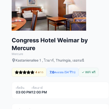
Congress Hotel Weimar by
Mercure
Mercure
Kastanienallee 1 , ไวมาร์, Thuringia, เยอรมนี
7.6
4 ดาว
คะแนน (54 รีวิว)
✓ WiFi ฟรี
เช็คอิน
เช็คเอาต์
03:00 PM
12:00 PM