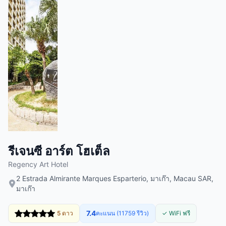
รีเจนซี อาร์ต โฮเต็ล
Regency Art Hotel
2 Estrada Almirante Marques Esparterio, มาเก๊า, Macau SAR,
มาเก๊า
7.4
5 ดาว
คะแนน (11759 รีวิว)
✓ WiFi ฟรี