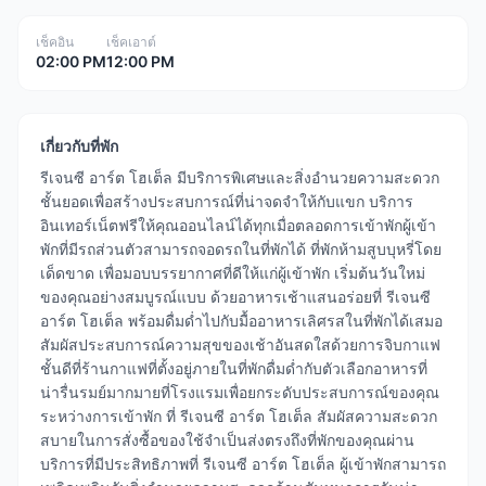
เช็คอิน
เช็คเอาต์
02:00 PM
12:00 PM
เกี่ยวกับที่พัก
รีเจนซี อาร์ต โฮเต็ล มีบริการพิเศษและสิ่งอำนวยความสะดวก
ชั้นยอดเพื่อสร้างประสบการณ์ที่น่าจดจำให้กับแขก บริการ
อินเทอร์เน็ตฟรีให้คุณออนไลน์ได้ทุกเมื่อตลอดการเข้าพักผู้เข้า
พักที่มีรถส่วนตัวสามารถจอดรถในที่พักได้ ที่พักห้ามสูบบุหรี่โดย
เด็ดขาด เพื่อมอบบรรยากาศที่ดีให้แก่ผู้เข้าพัก เริ่มต้นวันใหม่
ของคุณอย่างสมบูรณ์แบบ ด้วยอาหารเช้าแสนอร่อยที่ รีเจนซี
อาร์ต โฮเต็ล พร้อมดื่มด่ำไปกับมื้ออาหารเลิศรสในที่พักได้เสมอ
สัมผัสประสบการณ์ความสุขของเช้าอันสดใสด้วยการจิบกาแฟ
ชั้นดีที่ร้านกาแฟที่ตั้งอยู่ภายในที่พักดื่มด่ำกับตัวเลือกอาหารที่
น่ารื่นรมย์มากมายที่โรงแรมเพื่อยกระดับประสบการณ์ของคุณ
ระหว่างการเข้าพัก ที่ รีเจนซี อาร์ต โฮเต็ล สัมผัสความสะดวก
สบายในการสั่งซื้อของใช้จำเป็นส่งตรงถึงที่พักของคุณผ่าน
บริการที่มีประสิทธิภาพที่ รีเจนซี อาร์ต โฮเต็ล ผู้เข้าพักสามารถ