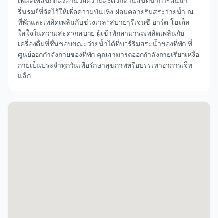
เพลิดเพลินกับสิ่งอำนวยความสะดวกด้านสันทนาการอันน่า
รื่นรมย์ที่จัดไว้ให้เพื่อความบันเทิง ผ่อนคลายริมสระว่ายน้ำ ณ
ที่พักและเพลิดเพลินกับช่วงเวลาสบายๆรีเจนซี อาร์ต โฮเต็ล
ใส่ใจในความสะดวกสบาย ผู้เข้าพักสามารถเพลิดเพลินกับ
เครื่องดื่มที่ชื่นชอบขณะว่ายน้ำได้ที่บาร์ริมสระน้ำของที่พัก ที่
ศูนย์ออกกำลังกายของที่พัก คุณสามารถออกกำลังกายเรียกเหงื่อ
กายเป็นประจำทุกวันเพื่อรักษาสุขภาพหรือบรรเทาอาการเจ็ท
แล็ก