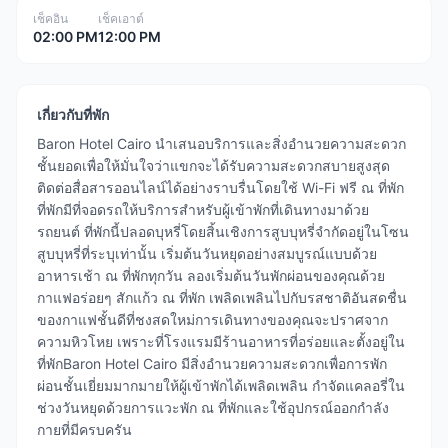
เช็คอิน
เช็คเอาต์
02:00 PM
12:00 PM
เกี่ยวกับที่พัก
Baron Hotel Cairo นำเสนอบริการและสิ่งอำนวยความสะดวก
ชั้นยอดเพื่อให้มั่นใจว่าแขกจะได้รับความสะดวกสบายสูงสุด
ติดต่อสื่อสารออนไลน์ได้อย่างราบรื่นโดยใช้ Wi-Fi ฟรี ณ ที่พัก
ที่พักมีที่จอดรถให้บริการสำหรับผู้เข้าพักที่เดินทางมาด้วย
รถยนต์ ที่พักนี้ปลอดบุหรี่โดยสิ้นเชิงการสูบบุหรี่จำกัดอยู่ในโซน
สูบบุหรี่ที่ระบุเท่านั้น เริ่มต้นวันหยุดอย่างสมบูรณ์แบบด้วย
อาหารเช้า ณ ที่พักทุกวัน ลองเริ่มต้นวันพักผ่อนของคุณด้วย
กาแฟอร่อยๆ สักแก้ว ณ ที่พัก เพลิดเพลินไปกับรสชาติอันสดชื่น
ของกาแฟชั้นดีที่ชงสดใหม่การเดินทางของคุณจะปราศจาก
ความหิวโหย เพราะที่โรงแรมมีร้านอาหารที่อร่อยและตั้งอยู่ใน
ที่พักBaron Hotel Cairo มีสิ่งอำนวยความสะดวกเพื่อการพัก
ผ่อนชั้นเยี่ยมมากมายให้ผู้เข้าพักได้เพลิดเพลิน กำจัดแคลอรี่ใน
ช่วงวันหยุดด้วยการแวะพัก ณ ที่พักและใช้อุปกรณ์ออกกำลัง
กายที่มีครบครัน