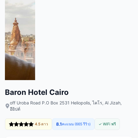
Baron Hotel Cairo
off Uroba Road P.O Box 2531 Heliopolis, ไคโร, Al Jizah,
อียิปต์
8.1
4.5 ดาว
คะแนน (665 รีวิว)
✓ WiFi ฟรี