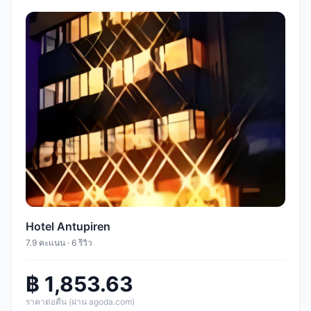
Hotel Antupiren
7.9 คะแนน · 6 รีวิว
฿ 1,853.63
ราคาต่อคืน (ผ่าน agoda.com)