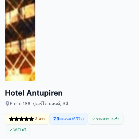
Hotel Antupiren
Freire 186, ปูเอร์โต มอนต์, ชิลี
7.9
3 ดาว
คะแนน (6 รีวิว)
✓ รวมอาหารเช้า
✓ WiFi ฟรี