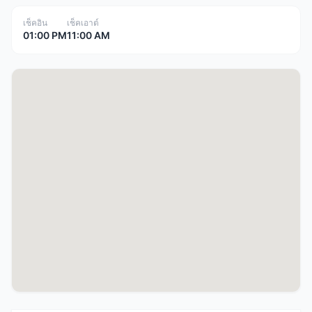
เช็คอิน
เช็คเอาต์
01:00 PM
11:00 AM