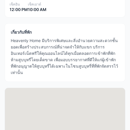
เช็คอิน
เช็คเอาต์
12:00 PM
10:00 AM
เกี่ยวกับที่พัก
Heavenly Home มีบริการพิเศษและสิ่งอำนวยความสะดวกชั้น
ยอดเพื่อสร้างประสบการณ์ที่น่าจดจำให้กับแขก บริการ
อินเทอร์เน็ตฟรีให้คุณออนไลน์ได้ทุกเมื่อตลอดการเข้าพักที่พัก
ห้ามสูบบุหรี่โดยเด็ดขาด เพื่อมอบบรรยากาศที่ดีให้แก่ผู้เข้าพัก
ที่พักอนุญาตให้สูบบุหรี่ได้เฉพาะในโซนสูบบุหรี่ที่ที่พักจัดสรรไว้
เท่านั้น