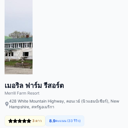
เมอริล ฟาร์ม รีสอร์ต
Merrill Farm Resort
428 White Mountain Highway, คอนเวย์ (นิวแฮมป์เชียร์), New
Hampshire, สหรัฐอเมริกา
8.9
3 ดาว
คะแนน (33 รีวิว)