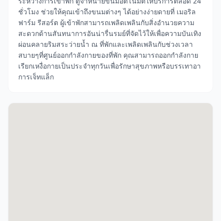
ระหว่างการเข้าพัก ตู้จำหน่ายขนมอัตโนมัติให้บริการตลอด 24
ชั่วโมง ช่วยให้คุณเข้าถึงขนมต่างๆ ได้อย่างง่ายดายที่ เมอริล
ฟาร์ม รีสอร์ต ผู้เข้าพักสามารถเพลิดเพลินกับสิ่งอำนวยความ
สะดวกด้านสันทนาการอันน่ารื่นรมย์ที่จัดไว้ให้เพื่อความบันเทิง
ผ่อนคลายริมสระว่ายน้ำ ณ ที่พักและเพลิดเพลินกับช่วงเวลา
สบายๆที่ศูนย์ออกกำลังกายของที่พัก คุณสามารถออกกำลังกาย
เรียกเหงื่อกายเป็นประจำทุกวันเพื่อรักษาสุขภาพหรือบรรเทาอา
การเจ็ทแล็ก