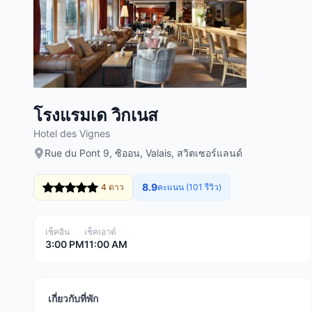
โรงแรมเด วิกเนส
Hotel des Vignes
Rue du Pont 9, ซิออน, Valais, สวิตเซอร์แลนด์
8.9
4 ดาว
คะแนน (101 รีวิว)
เช็คอิน
เช็คเอาต์
3:00 PM
11:00 AM
เกี่ยวกับที่พัก