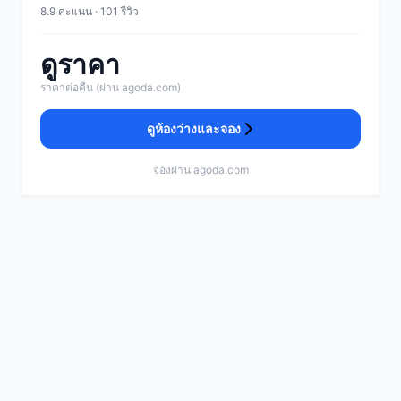
8.9 คะแนน · 101 รีวิว
ดูราคา
ราคาต่อคืน (ผ่าน agoda.com)
ดูห้องว่างและจอง
จองผ่าน agoda.com