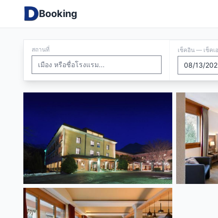
Booking
สถานที่
เช็คอิน — เช็คเ