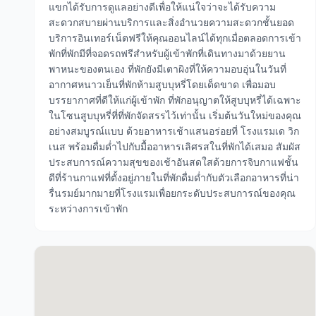
แขกได้รับการดูแลอย่างดีเพื่อให้แน่ใจว่าจะได้รับความ
สะดวกสบายผ่านบริการและสิ่งอำนวยความสะดวกชั้นยอด
บริการอินเทอร์เน็ตฟรีให้คุณออนไลน์ได้ทุกเมื่อตลอดการเข้า
พักที่พักมีที่จอดรถฟรีสำหรับผู้เข้าพักที่เดินทางมาด้วยยาน
พาหนะของตนเอง ที่พักยังมีเตาผิงที่ให้ความอบอุ่นในวันที่
อากาศหนาวเย็นที่พักห้ามสูบบุหรี่โดยเด็ดขาด เพื่อมอบ
บรรยากาศที่ดีให้แก่ผู้เข้าพัก ที่พักอนุญาตให้สูบบุหรี่ได้เฉพาะ
ในโซนสูบบุหรี่ที่ที่พักจัดสรรไว้เท่านั้น เริ่มต้นวันใหม่ของคุณ
อย่างสมบูรณ์แบบ ด้วยอาหารเช้าแสนอร่อยที่ โรงแรมเด วิก
เนส พร้อมดื่มด่ำไปกับมื้ออาหารเลิศรสในที่พักได้เสมอ สัมผัส
ประสบการณ์ความสุขของเช้าอันสดใสด้วยการจิบกาแฟชั้น
ดีที่ร้านกาแฟที่ตั้งอยู่ภายในที่พักดื่มด่ำกับตัวเลือกอาหารที่น่า
รื่นรมย์มากมายที่โรงแรมเพื่อยกระดับประสบการณ์ของคุณ
ระหว่างการเข้าพัก