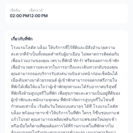
เช็คอิน
เช็คเอาต์
02:00 PM
12:00 PM
เกี่ยวกับที่พัก
โรงแรมโลตัส บล็อง ให้บริการที่ไร้ที่ติและมีสิ่งอำนวยความ
สะดวกที่จำเป็นทั้งหมดสำหรับผู้มาเยือน ไม่พลาดการติดต่อกับ
เพื่อนร่วมงานของคุณ เพราะที่พักมี Wi-Fi ฟรีตลอดการเข้าพัก
เพื่ออำนวยความสะดวกในการมาถึงและเดินทางกลับของคุณ
คุณสามารถจองบริการรับส่งสนามบินล่วงหน้าก่อนเช็คอินได้
เมื่อเดินทางมาด้วยรถยนต์ ผู้เข้าพักสามารถจอดรถฟรีภายใน
ที่พักได้เพื่อให้แน่ใจว่าผู้เข้าพักทุกท่านจะได้รับอากาศบริสุทธิ์
ที่พักจึงห้ามสูบบุหรี่ในที่พัก เพื่อสุขภาพและความเป็นอยู่ที่ดีของ
ผู้เข้าพักและพนักงานทุกคน ที่พักจำกัดการสูบบุหรี่ในโซนที่
กำหนดเท่านั้น เริ่มต้นวันใหม่แบบสบายๆ ได้ที่ โรงแรมโลตัส
บล็อง พร้อมอาหารเช้าให้บริการในที่พัก ใครๆ ก็ชื่นชอบกาแฟ
แก้วโปรด! คุณสามารถเพลิดเพลินกับกาแฟชงสดใหม่ทุกเช้า
หรือเมื่อใดก็ตามที่คุณต้องการได้ที่ร้านกาแฟในที่พักหากไม่
ต้องการออกไปรับประทานอาหารข้างนอก เมนูอาหารอันน่า