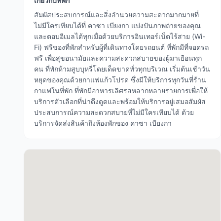
เกี่ยวกับที่พัก
สัมผัสประสบการณ์และสิ่งอำนวยความสะดวกมากมายที่
ไม่มีใครเทียบได้ที่ คาซา เบียงกา แบ่งปันภาพถ่ายของคุณ
และตอบอีเมลได้ทุกเมื่อด้วยบริการอินเทอร์เน็ตไร้สาย (Wi-
Fi) ฟรีของที่พักสำหรับผู้ที่เดินทางโดยรถยนต์ ที่พักมีที่จอดรถ
ฟรี เพื่อสุขอนามัยและความสะดวกสบายของผู้มาเยือนทุก
คน ที่พักห้ามสูบบุหรี่โดยเด็ดขาดทั่วทุกบริเวณ เริ่มต้นเช้าวัน
หยุดของคุณด้วยกาแฟแก้วโปรด ซึ่งมีให้บริการทุกวันที่ร้าน
กาแฟในที่พัก ที่พักมีอาหารเลิศรสหลากหลายรายการเพื่อให้
บริการตัวเลือกที่น่าดึงดูดและพร้อมให้บริการอยู่เสมอสัมผัส
ประสบการณ์ความสะดวกสบายที่ไม่มีใครเทียบได้ ด้วย
บริการจัดส่งสินค้าถึงห้องพักของ คาซา เบียงกา