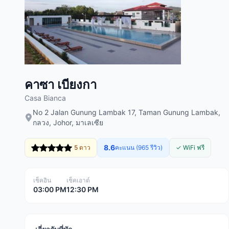
คาซา เบียงกา
Casa Bianca
No 2 Jalan Gunung Lambak 17, Taman Gunung Lambak,
กลวง, Johor, มาเลเซีย
8.6
5 ดาว
คะแนน (965 รีวิว)
✓ WiFi ฟรี
เช็คอิน
เช็คเอาต์
03:00 PM
12:30 PM