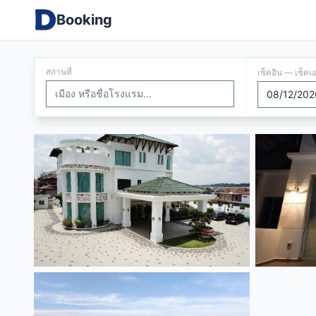
Booking
สถานที่
เช็คอิน — เช็คเ