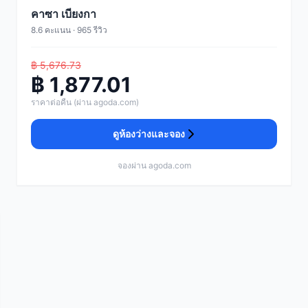
คาซา เบียงกา
8.6 คะแนน · 965 รีวิว
฿ 5,676.73
฿ 1,877.01
ราคาต่อคืน (ผ่าน agoda.com)
ดูห้องว่างและจอง
จองผ่าน agoda.com