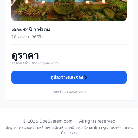
เดอะ รานี การ์เดน
7.8 คะแนน · 36 รีวิว
ดูราคา
ราคาต่อคืน (ผ่าน agoda.com)
ดูห้องว่างและจอง
จองผ่าน agoda.com
© 2026 DoeSystem.com — All rights reserved
ข้อมูลราคาและความพร้อมของห้องพักอาจมีการเปลี่ยนแปลง กรุณาตรวจสอบก่อน
ทำการจอง