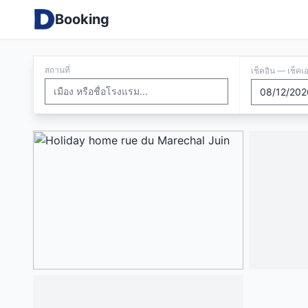
Booking
สถานที่
เช็คอิน — เช็คเ