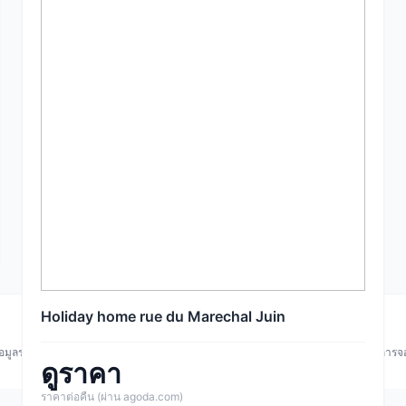
Holiday home rue du Marechal Juin
© 2026 DoeSystem.com — All rights reserved
้อมูลราคาและความพร้อมของห้องพักอาจมีการเปลี่ยนแปลง กรุณาตรวจสอบก่อนทำการจ
ดูราคา
ราคาต่อคืน (ผ่าน agoda.com)