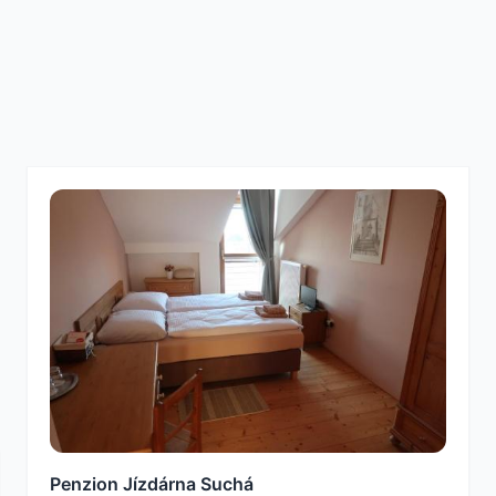
Penzion Jízdárna Suchá