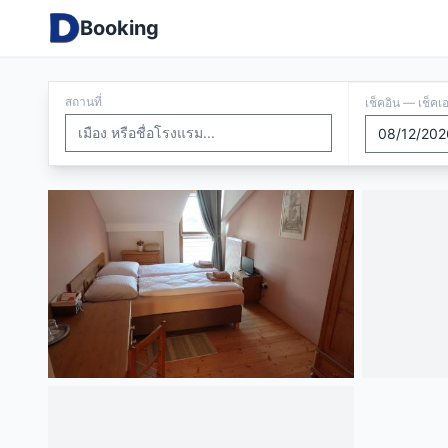
Booking
สถานที่
เช็คอิน — เช็คเ