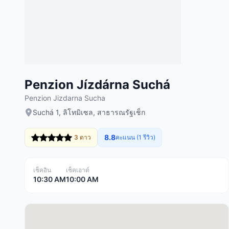
Penzion Jízdárna Suchá
Penzion Jizdarna Sucha
Suchá 1, ลิโทมิเซล, สาธารณรัฐเช็ก
8.8
3 ดาว
คะแนน (1 รีวิว)
เช็คอิน
เช็คเอาต์
10:30 AM
10:00 AM